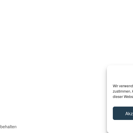
Corporate animation
Wir verwend
zustimmen, 
dieser Websi
Akz
behalten