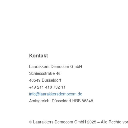
Lambda Magazine
Kontakt
Laarakkers Democom GmbH
Schiessstraße 46
40549 Düsseldorf
+49 211 418 732 11
info@laarakkersdemocom.de
Amtsgericht Düsseldorf HRB 88348
© Laarakkers Democom GmbH 2025 – Alle Rechte vor