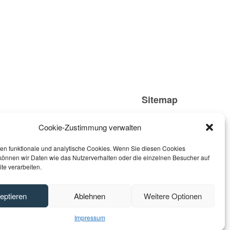
Visual identity
Sitemap
Home
Cookie-Zustimmung verwalten
Unternehmen
Dienstleistungen
en funktionale und analytische Cookies. Wenn Sie diesen Cookies
Kontakt
können wir Daten wie das Nutzerverhalten oder die einzelnen Besucher auf
te verarbeiten.
eptieren
Ablehnen
Weitere Optionen
Impressum
Impressum