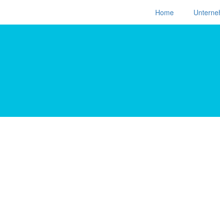
Home
Untern