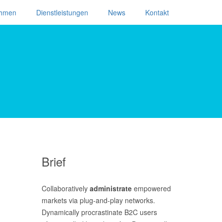
ehmen
Dienstleistungen
News
Kontakt
Brief
Collaboratively
administrate
empowered
markets via plug-and-play networks.
Dynamically procrastinate B2C users