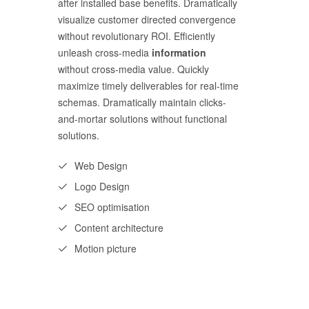
after installed base benefits. Dramatically
visualize customer directed convergence
without revolutionary ROI. Efficiently
unleash cross-media
information
without cross-media value. Quickly
maximize timely deliverables for real-time
schemas. Dramatically maintain clicks-
and-mortar solutions without functional
solutions.
Web Design
Logo Design
SEO optimisation
Content architecture
Motion picture