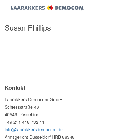
Susan Phillips
Kontakt
Laarakkers Democom GmbH
Schiessstraße 46
40549 Düsseldorf
+49 211 418 732 11
info@laarakkersdemocom.de
Amtsgericht Düsseldorf HRB 88348