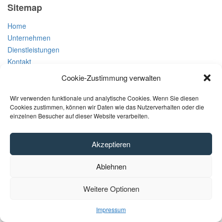
Sitemap
Home
Unternehmen
Dienstleistungen
Kontakt
Cookie-Zustimmung verwalten
Wir verwenden funktionale und analytische Cookies. Wenn Sie diesen
© Laarakkers Democom GmbH 2025 – Alle Rechte vorbehalten
Cookies zustimmen, können wir Daten wie das Nutzerverhalten oder die
einzelnen Besucher auf dieser Website verarbeiten.
Impressum
Akzeptieren
Ablehnen
Weitere Optionen
Impressum