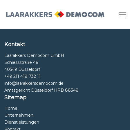
Kontakt
Laarakkers Democom GmbH
Schiessstraße 46
40549 Düsseldorf
+49 211 418 732 11
info@laarakkersdemocom.de
Amtsgericht Düsseldorf HRB 88348
Sitemap
Home
Unternehmen
Dienstleistungen
Kontakt